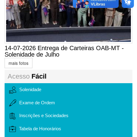
14-07-2026 Entrega de Carteiras OAB-MT -
Solenidade de Julho
mais fotos
Acesso
Fácil
Solenidade
Exame de Ordem
Inscrições e Sociedades
Tabela de Honorários