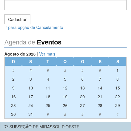
Ir para opção de Cancelamento
Agenda de
Eventos
Agosto de 2026
|
Ver mais
D
S
T
Q
Q
S
S
#
#
#
#
#
#
1
2
3
4
5
6
7
8
9
10
11
12
13
14
15
16
17
18
19
20
21
22
23
24
25
26
27
28
29
30
31
#
#
#
#
#
7ª SUBSEÇÃO DE MIRASSOL D'OESTE