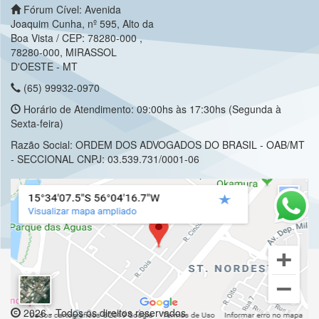
Fórum Cível: Avenida
Joaquim Cunha, nº 595, Alto da
Boa Vista / CEP: 78280-000 ,
78280-000, MIRASSOL
D'OESTE - MT
(65) 99932-0970
Horário de Atendimento: 09:00hs às 17:30hs (Segunda à
Sexta-feira)
Razão Social: ORDEM DOS ADVOGADOS DO BRASIL - OAB/MT
- SECCIONAL CNPJ: 03.539.731/0001-06
2026 - Todos os direitos reservados