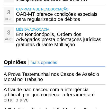
CAMPANHA DE RENEGOCIAÇÃO
3
OAB-MT oferece condições especiais
para regularização de débitos
AGO
MÊS DA ADVOCACIA
3
Em Rondonópolis, Ordem dos
Advogados presta orientações jurídicas
AGO
gratuitas durante Multiação
Opiniões
|
mais opiniões
A Prova Testemunhal nos Casos de Assédio
Moral no Trabalho
A fraude não nasceu com a inteligência
artificial: por que condenar a ferramenta é
errar o alvo