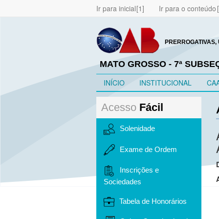
Ir para inicial
Ir para o conteúdo
PRERROGATIVAS, 
MATO GROSSO - 7ª SUBSE
INÍCIO
INSTITUCIONAL
CA
Acesso
Fácil
Solenidade
Exame de Ordem
Inscrições e
Sociedades
Tabela de Honorários