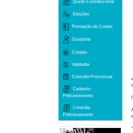
Quinto Constitucional
Eleições
Prestação de Contas
Ouvidoria
Contato
Validador
Consulta Processual
Cadastro
Peticionamento
Consulta
Peticionamento