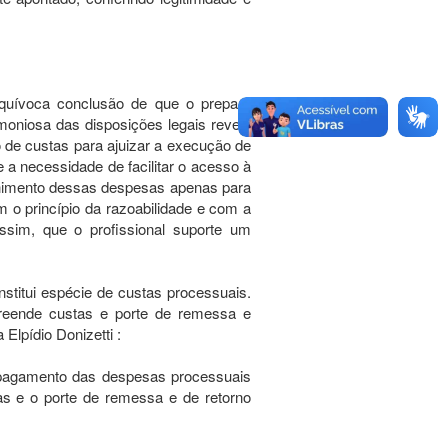
equívoca conclusão de que o preparo
oniosa das disposições legais revela
o de custas para ajuizar a execução de
a necessidade de facilitar o acesso à
ecolhimento dessas despesas apenas para
m o princípio da razoabilidade e com a
assim, que o profissional suporte um
nstitui espécie de custas processuais.
reende custas e porte de remessa e
Elpídio Donizetti :
o pagamento das despesas processuais
s e o porte de remessa e de retorno