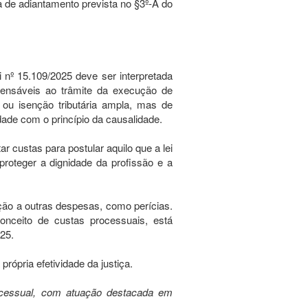
a de adiantamento prevista no §3º-A do
 nº 15.109/2025 deve ser interpretada
pensáveis ao trâmite da execução de
a ou isenção tributária ampla, mas de
ade com o princípio da causalidade.
ar custas para postular aquilo que a lei
roteger a dignidade da profissão e a
ação a outras despesas, como perícias.
conceito de custas processuais, está
25.
rópria efetividade da justiça.
ocessual, com atuação destacada em