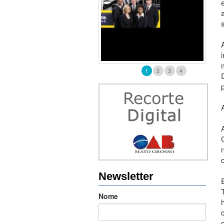
1
2
3
4
Newsletter
Nome